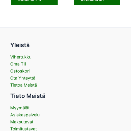
Yleistä
Vihertukku
Oma Tili
Ostoskori
Ota Yhteyttä
Tietoa Meistä
Tieto Meistä
Myymälät
Asiakaspalvelu
Maksutavat
Toimitustavat