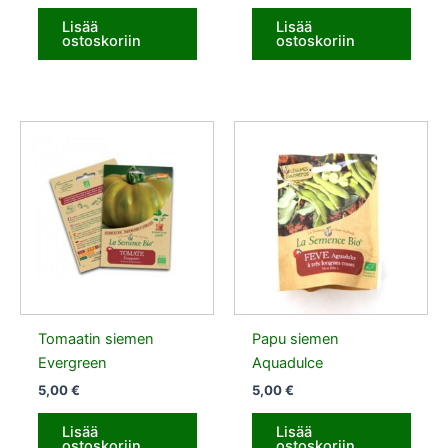
Lisää
Lisää
ostoskoriin
ostoskoriin
Tomaatin siemen
Papu siemen
Evergreen
Aquadulce
5,00
€
5,00
€
Lisää
Lisää
ostoskoriin
ostoskoriin