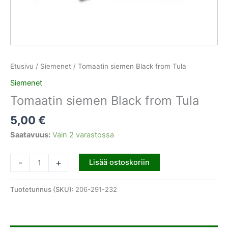
Etusivu
/
Siemenet
/ Tomaatin siemen Black from Tula
Siemenet
Tomaatin siemen Black from Tula
5,00
€
Saatavuus:
Vain 2 varastossa
-
+
Lisää ostoskoriin
Tuotetunnus (SKU):
206-291-232