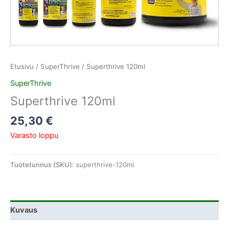
Etusivu
/
SuperThrive
/ Superthrive 120ml
SuperThrive
Superthrive 120ml
25,30
€
Varasto loppu
Tuotetunnus (SKU):
superthrive-120ml
Kuvaus