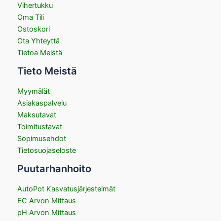
Vihertukku
Oma Tili
Ostoskori
Ota Yhteyttä
Tietoa Meistä
Tieto Meistä
Myymälät
Asiakaspalvelu
Maksutavat
Toimitustavat
Sopimusehdot
Tietosuojaseloste
Puutarhanhoito
AutoPot Kasvatusjärjestelmät
EC Arvon Mittaus
pH Arvon Mittaus