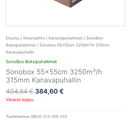
Etusivu
/
Ilmanvaihto
/
Kanavapuhaltimet
/
SonoBox
Boksipuhaltimet
/ Sonobox 55x55cm 3250m³/h 315mm
Kanavapuhallin
SonoBox Boksipuhaltimet
Sonobox 55x55cm 3250m³/h
315mm Kanavapuhallin
404,84
€
384,60
€
Varasto loppu
Tuotetunnus (SKU):
013-006-050