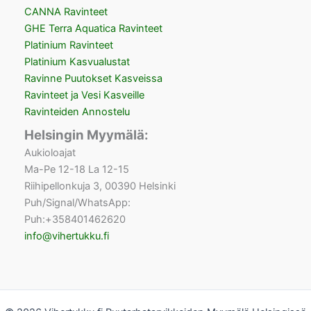
CANNA Ravinteet
GHE Terra Aquatica Ravinteet
Platinium Ravinteet
Platinium Kasvualustat
Ravinne Puutokset Kasveissa
Ravinteet ja Vesi Kasveille
Ravinteiden Annostelu
Helsingin Myymälä:
Aukioloajat
Ma-Pe 12-18 La 12-15
Riihipellonkuja 3, 00390 Helsinki
Puh/Signal/WhatsApp:
Puh:+358401462620
info@vihertukku.fi