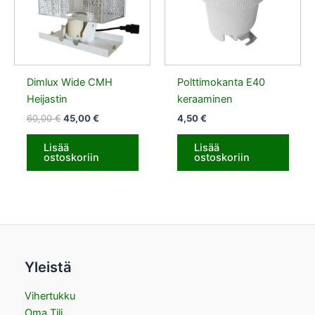
Dimlux Wide CMH
Polttimokanta E40
Heijastin
keraaminen
60,00
€
45,00
€
4,50
€
Lisää
Lisää
ostoskoriin
ostoskoriin
Yleistä
Vihertukku
Oma Tili