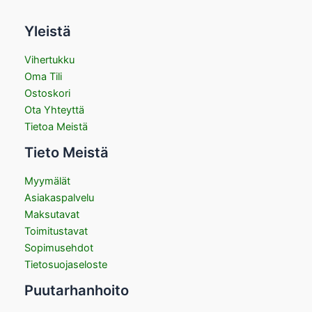
Yleistä
Vihertukku
Oma Tili
Ostoskori
Ota Yhteyttä
Tietoa Meistä
Tieto Meistä
Myymälät
Asiakaspalvelu
Maksutavat
Toimitustavat
Sopimusehdot
Tietosuojaseloste
Puutarhanhoito