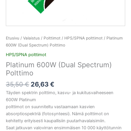
Etusivu
/
Valaistus
/
Polttimot
/
HPS/SPNA polttimot
/ Platinum
600W (Dual Spectrum) Polttimo
HPS/SPNA polttimot
Platinum 600W (Dual Spectrum)
Polttimo
35,50
€
26,63
€
Täyden spektrin polttimo, kasvu- ja kukitusvaiheeseen
600W Platinum
polttimot on suunniteltu vastaamaan kasvien
absorptiospektriä (fotosynteesi). Nämä polttimot on
kehitetty erityisesti kaupallisiin puutarhavalaisimiin.
Saat jatkuvan valovirran ensimmäisen 10 000 käyttötunnin