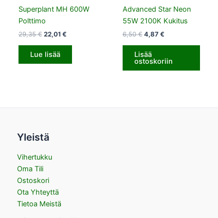
Superplant MH 600W
Advanced Star Neon
Polttimo
55W 2100K Kukitus
29,35
€
22,01
€
6,50
€
4,87
€
Lue lisää
Lisää
ostoskoriin
Yleistä
Vihertukku
Oma Tili
Ostoskori
Ota Yhteyttä
Tietoa Meistä