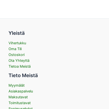
Yleistä
Vihertukku
Oma Tili
Ostoskori
Ota Yhteyttä
Tietoa Meistä
Tieto Meistä
Myymälät
Asiakaspalvelu
Maksutavat
Toimitustavat
Sopimusehdot