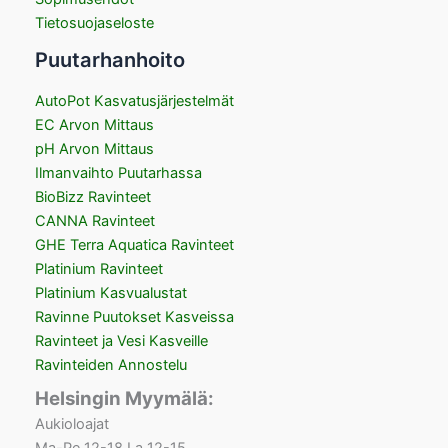
Tietosuojaseloste
Puutarhanhoito
AutoPot Kasvatusjärjestelmät
EC Arvon Mittaus
pH Arvon Mittaus
Ilmanvaihto Puutarhassa
BioBizz Ravinteet
CANNA Ravinteet
GHE Terra Aquatica Ravinteet
Platinium Ravinteet
Platinium Kasvualustat
Ravinne Puutokset Kasveissa
Ravinteet ja Vesi Kasveille
Ravinteiden Annostelu
Helsingin Myymälä:
Aukioloajat