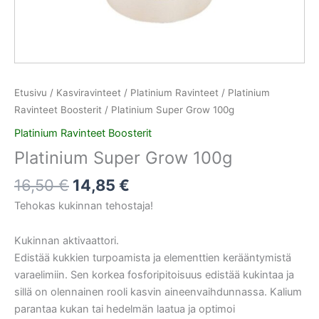
Etusivu
/
Kasviravinteet
/
Platinium Ravinteet
/
Platinium
Ravinteet Boosterit
/ Platinium Super Grow 100g
Platinium Ravinteet Boosterit
Platinium Super Grow 100g
16,50
€
14,85
€
Tehokas kukinnan tehostaja!
Kukinnan aktivaattori.
Edistää kukkien turpoamista ja elementtien kerääntymistä
varaelimiin. Sen korkea fosforipitoisuus edistää kukintaa ja
sillä on olennainen rooli kasvin aineenvaihdunnassa. Kalium
parantaa kukan tai hedelmän laatua ja optimoi