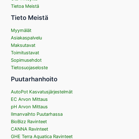
Tietoa Meistä
Tieto Meistä
Myymälät
Asiakaspalvelu
Maksutavat
Toimitustavat
Sopimusehdot
Tietosuojaseloste
Puutarhanhoito
AutoPot Kasvatusjärjestelmät
EC Arvon Mittaus
pH Arvon Mittaus
Ilmanvaihto Puutarhassa
BioBizz Ravinteet
CANNA Ravinteet
GHE Terra Aquatica Ravinteet