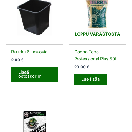
LOPPU VARASTOSTA
Ruukku 6L muovia
Canna Terra
Professional Plus 50L
2,00
€
23,00
€
Lisää
ostoskoriin
Lue lisää