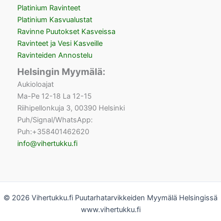
Platinium Ravinteet
Platinium Kasvualustat
Ravinne Puutokset Kasveissa
Ravinteet ja Vesi Kasveille
Ravinteiden Annostelu
Helsingin Myymälä:
Aukioloajat
Ma-Pe 12-18 La 12-15
Riihipellonkuja 3, 00390 Helsinki
Puh/Signal/WhatsApp:
Puh:+358401462620
info@vihertukku.fi
© 2026 Vihertukku.fi Puutarhatarvikkeiden Myymälä Helsingissä
www.vihertukku.fi