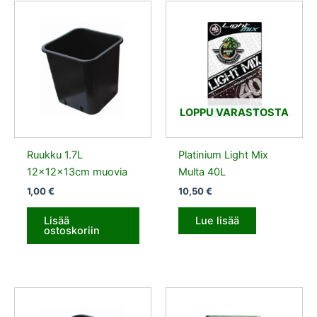
LOPPU VARASTOSTA
Ruukku 1.7L
Platinium Light Mix
12x12x13cm muovia
Multa 40L
1,00
€
10,50
€
Lisää
Lue lisää
ostoskoriin