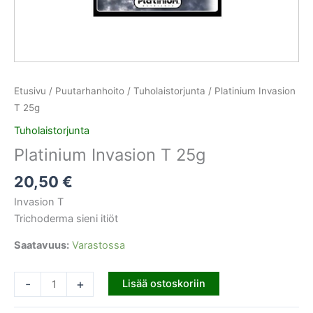
Etusivu
/
Puutarhanhoito
/
Tuholaistorjunta
/ Platinium Invasion
T 25g
Tuholaistorjunta
Platinium Invasion T 25g
20,50
€
Invasion T
Trichoderma sieni itiöt
Saatavuus:
Varastossa
-
+
Lisää ostoskoriin