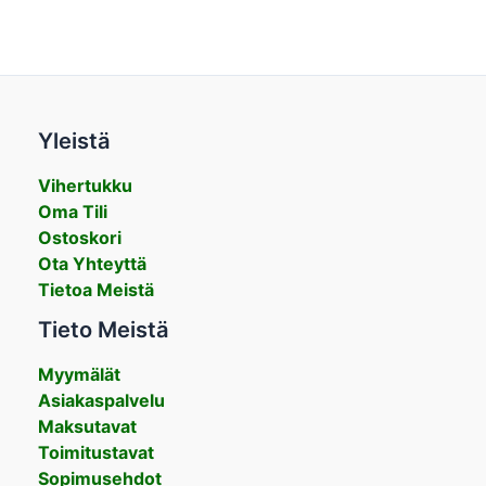
Yleistä
Vihertukku
Oma Tili
Ostoskori
Ota Yhteyttä
Tietoa Meistä
Tieto Meistä
Myymälät
Asiakaspalvelu
Maksutavat
Toimitustavat
Sopimusehdot