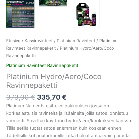
Etusivu
/
Kasviravinteet
/
Platinium Ravinteet
/
Platinium
Ravinteet Ravinnepaketit
/ Platinium Hydro/Aero/Coco
Ravinnepaketti
Platinium Ravinteet Ravinnepaketit
Platinium Hydro/Aero/Coco
Ravinnepaketti
373,00
€
335,70
€
Platinum Nutrients esittelee pakkauksen jossa on
korkealaatuisia ravinteita ja lisäaineita joilla satosi onnistuu
varmasti. Soveltuu käyttöön hydro/aero/kookoksen kanssa.
Tällä setillä tuotat satoa enemmän kuin koskaan ennen.
Todellisille kotipuutarhureille jotka haluat antaa vain parasta