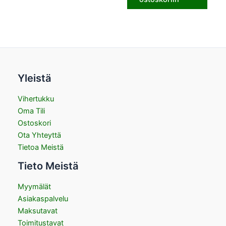
Yleistä
Vihertukku
Oma Tili
Ostoskori
Ota Yhteyttä
Tietoa Meistä
Tieto Meistä
Myymälät
Asiakaspalvelu
Maksutavat
Toimitustavat