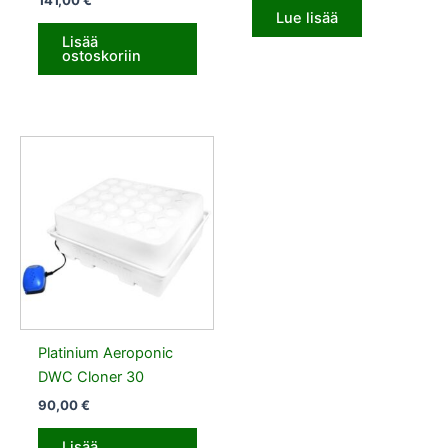
Lue lisää
Lisää
ostoskoriin
Platinium Aeroponic
DWC Cloner 30
90,00
€
Lisää