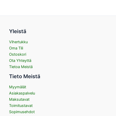
Yleistä
Vihertukku
Oma Tili
Ostoskori
Ota Yhteyttä
Tietoa Meistä
Tieto Meistä
Myymälät
Asiakaspalvelu
Maksutavat
Toimitustavat
Sopimusehdot