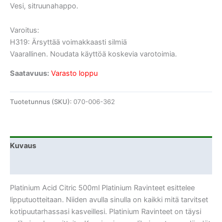
Vesi, sitruunahappo.
Varoitus:
H319: Ärsyttää voimakkaasti silmiä
Vaarallinen. Noudata käyttöä koskevia varotoimia.
Saatavuus:
Varasto loppu
Tuotetunnus (SKU):
070-006-362
Kuvaus
Lisätiedot
Platinium Acid Citric 500ml Platinium Ravinteet esittelee
lipputuotteitaan. Niiden avulla sinulla on kaikki mitä tarvitset
kotipuutarhassasi kasveillesi. Platinium Ravinteet on täysi