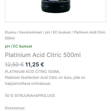
Etusivu
/
Kasviravinteet
/
pH / EC liuokset
/ Platinium Acid Citric
500ml
pH / EC liuokset
Platinium Acid Citric 500ml
12,50
€
11,25
€
PLATINIUM ACID CITRIC 500ML
Platinium Nutrientsin Acid Citric on liuos, jolla on
happamoittava ominaisuus.
50 % SITRUUNAHAPPOLUOS
Koostumus: