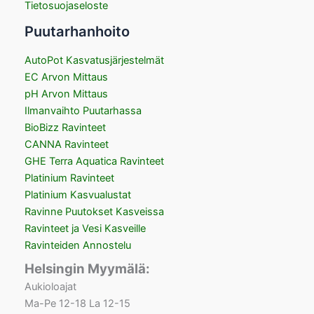
Tietosuojaseloste
Puutarhanhoito
AutoPot Kasvatusjärjestelmät
EC Arvon Mittaus
pH Arvon Mittaus
Ilmanvaihto Puutarhassa
BioBizz Ravinteet
CANNA Ravinteet
GHE Terra Aquatica Ravinteet
Platinium Ravinteet
Platinium Kasvualustat
Ravinne Puutokset Kasveissa
Ravinteet ja Vesi Kasveille
Ravinteiden Annostelu
Helsingin Myymälä:
Aukioloajat
Ma-Pe 12-18 La 12-15