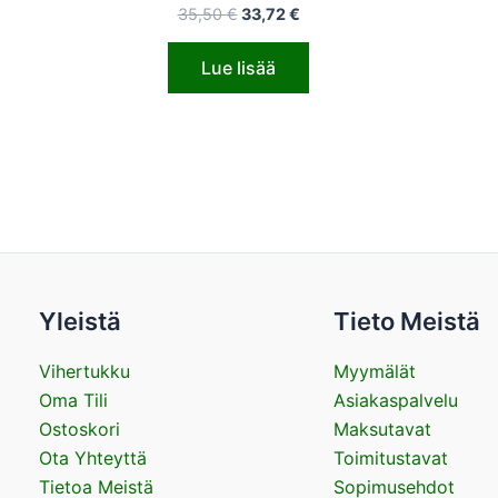
35,50
€
33,72
€
Lue lisää
Yleistä
Tieto Meistä
Vihertukku
Myymälät
Oma Tili
Asiakaspalvelu
Ostoskori
Maksutavat
Ota Yhteyttä
Toimitustavat
Tietoa Meistä
Sopimusehdot