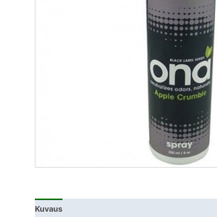
Kuvaus
Lisätiedot