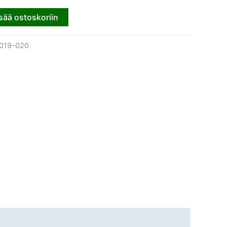
sää ostoskoriin
019-020