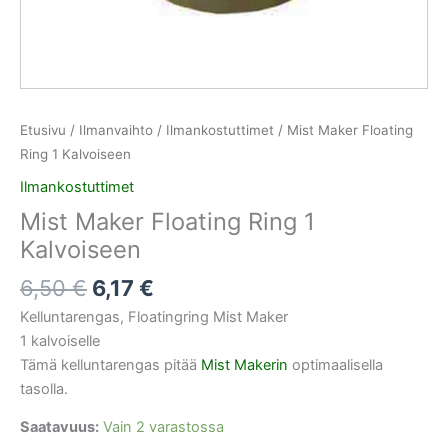
Etusivu
/
Ilmanvaihto
/
Ilmankostuttimet
/ Mist Maker Floating
Ring 1 Kalvoiseen
Ilmankostuttimet
Mist Maker Floating Ring 1
Kalvoiseen
6,50
€
6,17
€
Kelluntarengas, Floatingring Mist Maker
1 kalvoiselle
Tämä kelluntarengas pitää
Mist Makerin
optimaalisella
tasolla.
Saatavuus:
Vain 2 varastossa