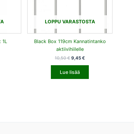
TA
LOPPU VARASTOSTA
 1L
Black Box 119cm Kannatintanko
aktiivihiilelle
10,50
€
9,45
€
Lue lisää