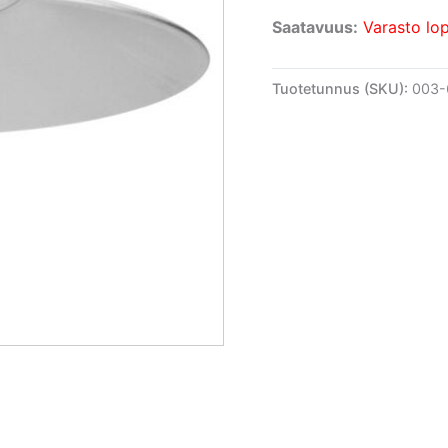
Saatavuus:
Varasto lo
Tuotetunnus (SKU):
003-