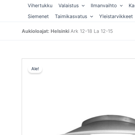
Siirry
Vihertukku
Valaistus
Ilmanvaihto
Ka
sisältöön
Siemenet
Taimikasvatus
Yleistarvikkeet
Aukioloajat: Helsinki
Ark 12-18 La 12-15
Ale!