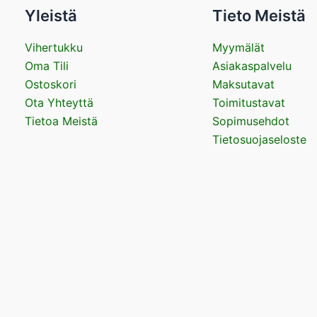
Yleistä
Tieto Meistä
Vihertukku
Myymälät
Oma Tili
Asiakaspalvelu
Ostoskori
Maksutavat
Ota Yhteyttä
Toimitustavat
Tietoa Meistä
Sopimusehdot
Tietosuojaseloste