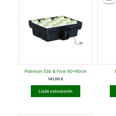
Platinium Ebb & Flow 80x80cm
141,00
€
Lisää ostoskoriin