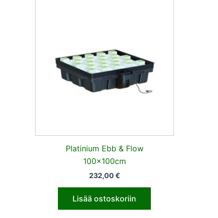
Platinium Ebb & Flow
100x100cm
232,00
€
Lisää ostoskoriin