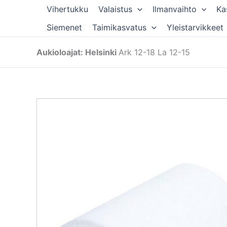
Siirry
Vihertukku
Valaistus
Ilmanvaihto
Ka
sisältöön
Siemenet
Taimikasvatus
Yleistarvikkeet
Aukioloajat: Helsinki
Ark 12-18 La 12-15