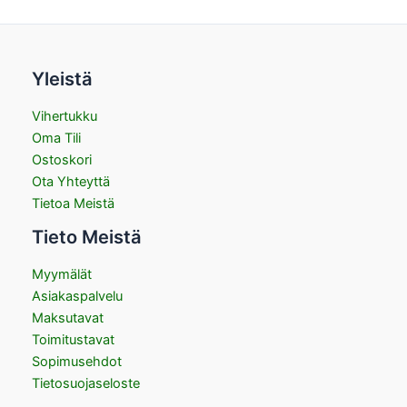
Yleistä
Vihertukku
Oma Tili
Ostoskori
Ota Yhteyttä
Tietoa Meistä
Tieto Meistä
Myymälät
Asiakaspalvelu
Maksutavat
Toimitustavat
Sopimusehdot
Tietosuojaseloste