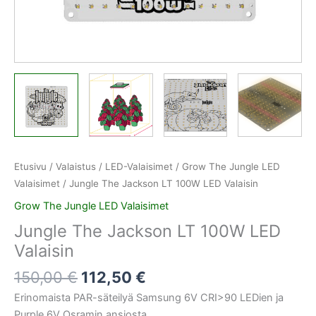
Etusivu
/
Valaistus
/
LED-Valaisimet
/
Grow The Jungle LED
Valaisimet
/ Jungle The Jackson LT 100W LED Valaisin
Grow The Jungle LED Valaisimet
Jungle The Jackson LT 100W LED
Valaisin
150,00
€
112,50
€
Erinomaista PAR-säteilyä Samsung 6V CRI>90 LEDien ja
Purple 6V Osramin ansiosta.