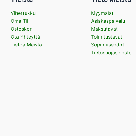
Vihertukku
Myymälät
Oma Tili
Asiakaspalvelu
Ostoskori
Maksutavat
Ota Yhteyttä
Toimitustavat
Tietoa Meistä
Sopimusehdot
Tietosuojaseloste