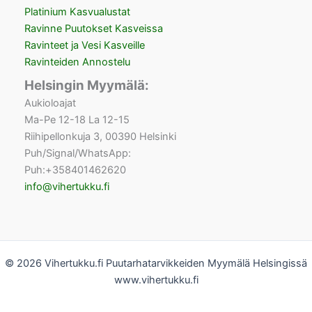
Platinium Kasvualustat
Ravinne Puutokset Kasveissa
Ravinteet ja Vesi Kasveille
Ravinteiden Annostelu
Helsingin Myymälä:
Aukioloajat
Ma-Pe 12-18 La 12-15
Riihipellonkuja 3, 00390 Helsinki
Puh/Signal/WhatsApp:
Puh:+358401462620
info@vihertukku.fi
© 2026 Vihertukku.fi Puutarhatarvikkeiden Myymälä Helsingissä
www.vihertukku.fi