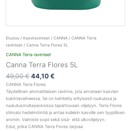
Etusivu
/
Kasviravinteet
/
CANNA
/
CANNA Terra
ravinteet
/ Canna Terra Flores 5L
CANNA Terra ravinteet
Canna Terra Flores 5L
49,00
€
44,10
€
CANNA Terra Flores
Täydellinen ammattilaisen ravinne, jota annetaan kasvien
kukintavaiheessa. Se on kehitetty erityisesti ruukuissa ja
ruukutusmultaseoksissa tapahtuvaan viljelyyn. Terra Flores
stimuloi hedelmöintiä ja antaa kullekin kasville sen tyypillisen
aromin. Valmiste sopii sekä sisä- että ulkoviljelyyn.
Edut, jotka CANNA Terra Flores tarjoaa