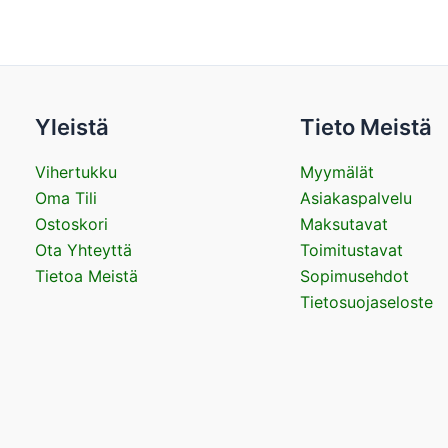
Yleistä
Tieto Meistä
Vihertukku
Myymälät
Oma Tili
Asiakaspalvelu
Ostoskori
Maksutavat
Ota Yhteyttä
Toimitustavat
Tietoa Meistä
Sopimusehdot
Tietosuojaseloste