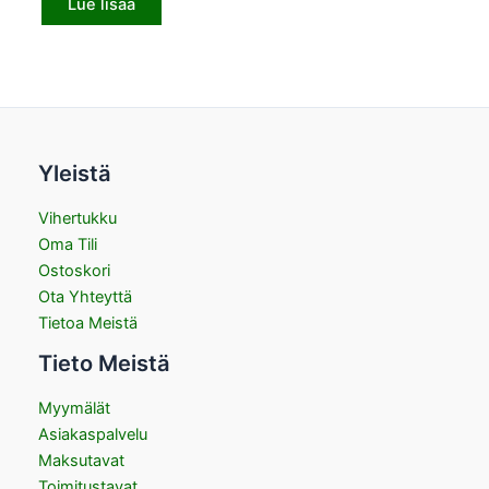
Lue lisää
Yleistä
Vihertukku
Oma Tili
Ostoskori
Ota Yhteyttä
Tietoa Meistä
Tieto Meistä
Myymälät
Asiakaspalvelu
Maksutavat
Toimitustavat