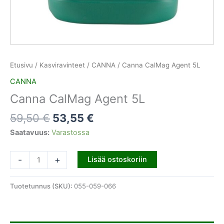
Etusivu
/
Kasviravinteet
/
CANNA
/ Canna CalMag Agent 5L
CANNA
Canna CalMag Agent 5L
59,50
€
53,55
€
Saatavuus:
Varastossa
-
+
Lisää ostoskoriin
Tuotetunnus (SKU):
055-059-066