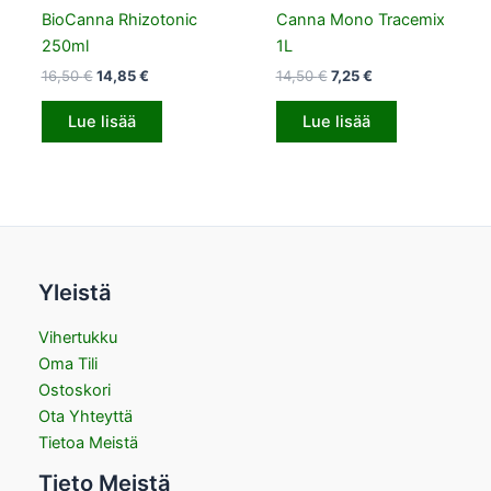
BioCanna Rhizotonic
Canna Mono Tracemix
250ml
1L
16,50
€
14,85
€
14,50
€
7,25
€
Lue lisää
Lue lisää
Yleistä
Vihertukku
Oma Tili
Ostoskori
Ota Yhteyttä
Tietoa Meistä
Tieto Meistä