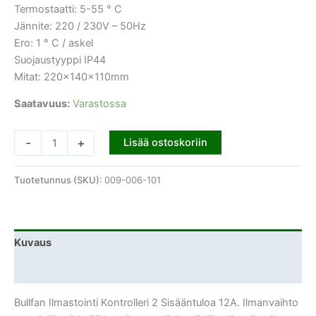
Termostaatti: 5-55 ° C
Jännite: 220 / 230V – 50Hz
Ero: 1 ° C / askel
Suojaustyyppi IP44
Mitat: 220x140x110mm
Saatavuus:
Varastossa
-
+
Lisää ostoskoriin
Tuotetunnus (SKU):
009-006-101
Kuvaus
Lisätiedot
Bullfan Ilmastointi Kontrolleri 2 Sisääntuloa 12A. Ilmanvaihto