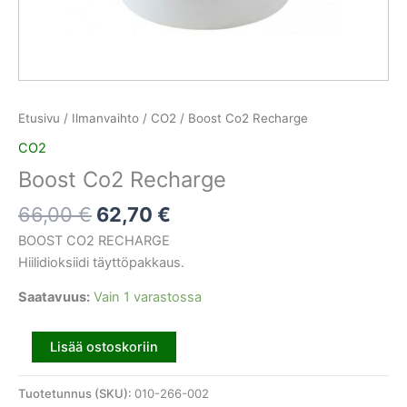
Etusivu
/
Ilmanvaihto
/
CO2
/ Boost Co2 Recharge
CO2
Boost Co2 Recharge
66,00
€
62,70
€
BOOST CO2 RECHARGE
Hiilidioksiidi täyttöpakkaus.
Saatavuus:
Vain 1 varastossa
Lisää ostoskoriin
Tuotetunnus (SKU):
010-266-002