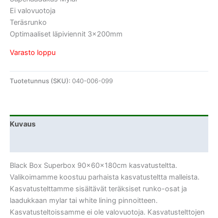
Ei valovuotoja
Teräsrunko
Optimaaliset läpiviennit 3x200mm
Varasto loppu
Tuotetunnus (SKU):
040-006-099
Kuvaus
Lisätiedot
Black Box Superbox 90x60x180cm kasvatusteltta.
Valikoimamme koostuu parhaista kasvatusteltta malleista.
Kasvatustelttamme sisältävät teräksiset runko-osat ja
laadukkaan mylar tai white lining pinnoitteen.
Kasvatusteltoissamme ei ole valovuotoja. Kasvatustelttojen