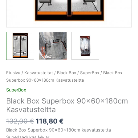
Etusivu
/
Kasvatusteltat
/
Black Box
/
SuperBox
/ Black Box
Superbox 90x60x180cm Kasvatusteltta
SuperBox
Black Box Superbox 90x60x180cm
Kasvatusteltta
132,00
€
118,80
€
Black Box Superbox 90x60x180cm kasvatusteltta
Superlaadukas Mylar