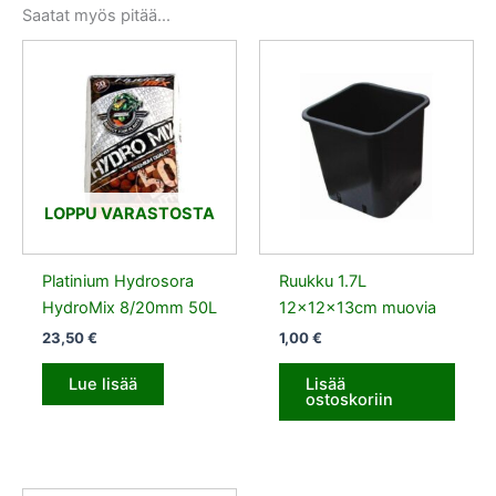
Saatat myös pitää...
LOPPU VARASTOSTA
Platinium Hydrosora
Ruukku 1.7L
HydroMix 8/20mm 50L
12x12x13cm muovia
23,50
€
1,00
€
Lue lisää
Lisää
ostoskoriin