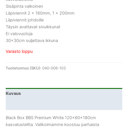
Sisäpinta valkoinen
Läpiviennit 2 x 160mm, 1 x 200mm
Läpiviennit johdoille
Täysin avattavat sivuikkunat
Ei valovuotoja
30x30cm suljettava ikkuna
Varasto loppu
Tuotetunnus (SKU):
040-006-103
Kuvaus
Lisätiedot
Black Box BBS Premium White 120x60x180cm
kasvatusteltta. Valikoimamme koostuu parhaista