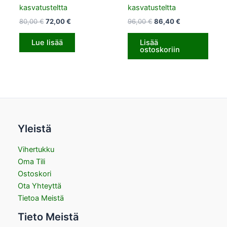
kasvatusteltta
kasvatusteltta
80,00
€
72,00
€
96,00
€
86,40
€
Lue lisää
Lisää
ostoskoriin
Yleistä
Vihertukku
Oma Tili
Ostoskori
Ota Yhteyttä
Tietoa Meistä
Tieto Meistä