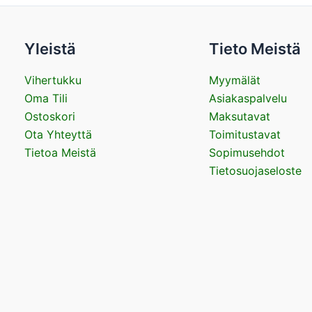
Yleistä
Tieto Meistä
Vihertukku
Myymälät
Oma Tili
Asiakaspalvelu
Ostoskori
Maksutavat
Ota Yhteyttä
Toimitustavat
Tietoa Meistä
Sopimusehdot
Tietosuojaseloste