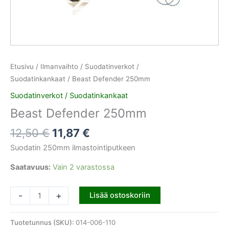
Etusivu
/
Ilmanvaihto
/
Suodatinverkot /
Suodatinkankaat
/ Beast Defender 250mm
Suodatinverkot / Suodatinkankaat
Beast Defender 250mm
12,50
€
11,87
€
Suodatin 250mm ilmastointiputkeen
Saatavuus:
Vain 2 varastossa
-
+
Lisää ostoskoriin
Tuotetunnus (SKU):
014-006-110