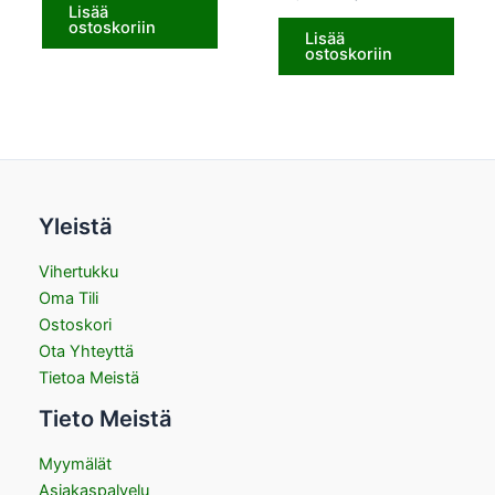
Lisää
ostoskoriin
Lisää
ostoskoriin
Yleistä
Vihertukku
Oma Tili
Ostoskori
Ota Yhteyttä
Tietoa Meistä
Tieto Meistä
Myymälät
Asiakaspalvelu