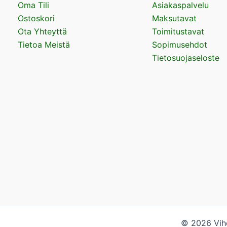
Oma Tili
Asiakaspalvelu
Ostoskori
Maksutavat
Ota Yhteyttä
Toimitustavat
Tietoa Meistä
Sopimusehdot
Tietosuojaseloste
© 2026 Vihe