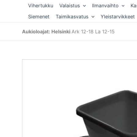
Siirry
Vihertukku
Valaistus
Ilmanvaihto
Ka
sisältöön
Siemenet
Taimikasvatus
Yleistarvikkeet
Aukioloajat: Helsinki
Ark 12-18 La 12-15