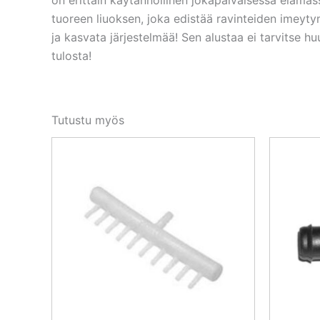
tuoreen liuoksen, joka edistää ravinteiden imeyty
ja kasvata järjestelmää! Sen alustaa ei tarvitse h
tulosta!
Tutustu myös