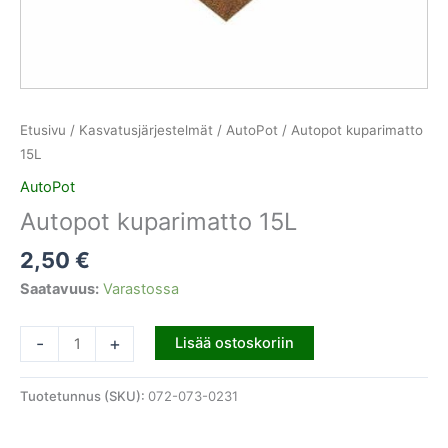
Etusivu
/
Kasvatusjärjestelmät
/
AutoPot
/ Autopot kuparimatto
15L
AutoPot
Autopot kuparimatto 15L
2,50
€
Saatavuus:
Varastossa
-
+
Lisää ostoskoriin
Tuotetunnus (SKU):
072-073-0231