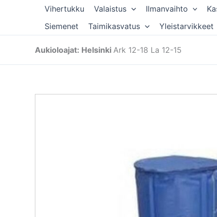
Siirry
Vihertukku
Valaistus
Ilmanvaihto
Ka
sisältöön
Siemenet
Taimikasvatus
Yleistarvikkeet
Aukioloajat: Helsinki
Ark 12-18 La 12-15