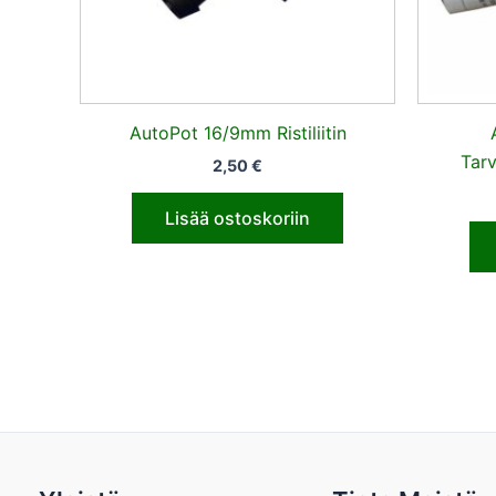
AutoPot 16/9mm Ristiliitin
Tarv
2,50
€
Lisää ostoskoriin