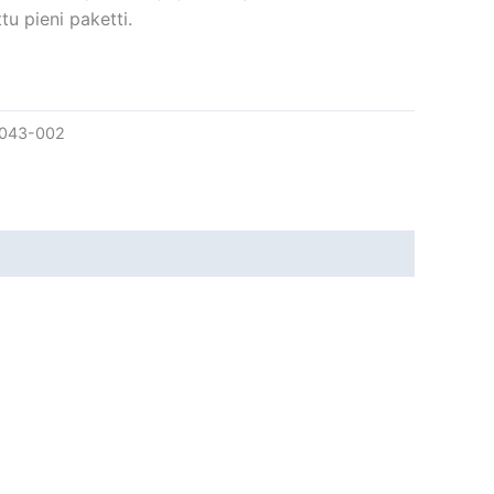
ttu pieni paketti.
043-002