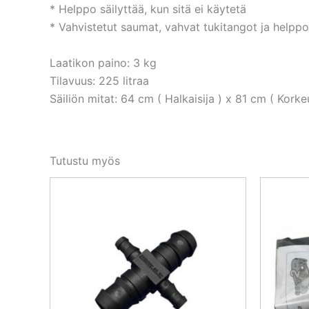
* Helppo säilyttää, kun sitä ei käytetä
* Vahvistetut saumat, vahvat tukitangot ja helppo 
Laatikon paino: 3 kg
Tilavuus: 225 litraa
Säiliön mitat: 64 cm ( Halkaisija ) x 81 cm ( Korke
Tutustu myös