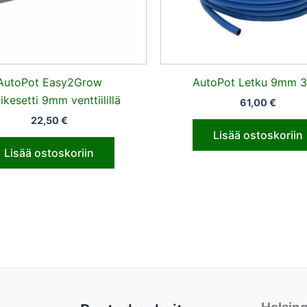
AutoPot Easy2Grow
AutoPot Letku 9mm 
ikesetti 9mm venttiilillä
61,00
€
22,50
€
Lisää ostoskoriin
Lisää ostoskoriin