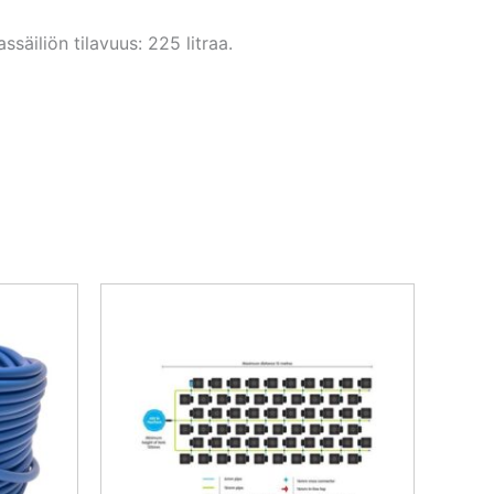
säiliön tilavuus: 225 litraa.