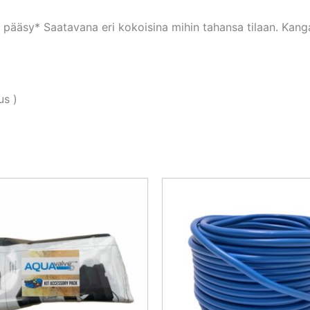
pääsy* Saatavana eri kokoisina mihin tahansa tilaan. Kangas
us )