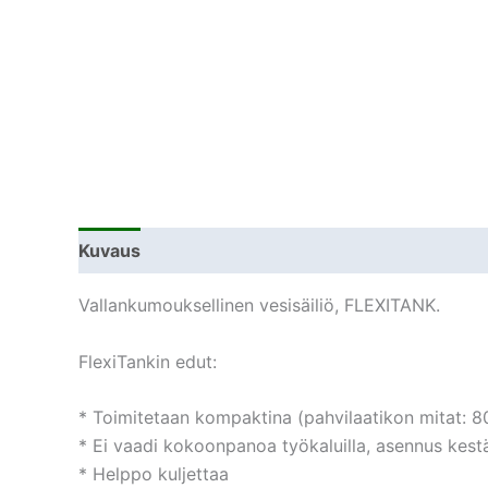
Kuvaus
Vallankumouksellinen vesisäiliö, FLEXITANK.
FlexiTankin edut:
* Toimitetaan kompaktina (pahvilaatikon mitat: 8
* Ei vaadi kokoonpanoa työkaluilla, asennus kes
* Helppo kuljettaa