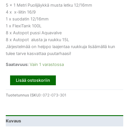
5 x 1 Metri Puolijäykkä musta letku 12/16mm
4 x x-liitin 16/9
1 x suodatin 12/16mm
1 x FlexiTank 100L
8 x Autopot pussi Aquavalve
8 x Autopot alusta ja ruukku 15L
Järjestelmää on helppo laajentaa ruukkuja lisäämällä kun
tulee tarve kasvattaa puutarhaasi!
Saatavuus:
Vain 1 varastossa
Lisää ostoskoriin
Tuotetunnus (SKU):
072-073-301
Kuvaus