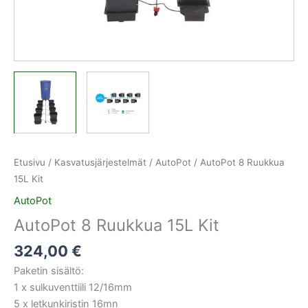
Etusivu
/
Kasvatusjärjestelmät
/
AutoPot
/ AutoPot 8 Ruukkua
15L Kit
AutoPot
AutoPot 8 Ruukkua 15L Kit
324,00
€
Paketin sisältö:
1 x sulkuventtiili 12/16mm
5 x letkunkiristin 16mn