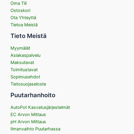
Oma Tili
Ostoskori
Ota Yhteyttä
Tietoa Meistä
Tieto Meistä
Myymälät
Asiakaspalvelu
Maksutavat
Toimitustavat
Sopimusehdot
Tietosuojaseloste
Puutarhanhoito
AutoPot Kasvatusjärjestelmät
EC Arvon Mittaus
pH Arvon Mittaus
Ilmanvaihto Puutarhassa