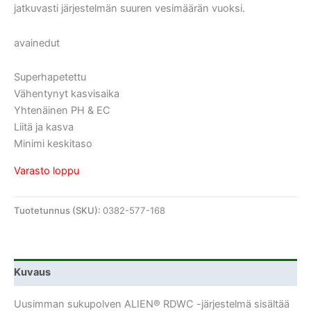
jatkuvasti järjestelmän suuren vesimäärän vuoksi.
avainedut
Superhapetettu
Vähentynyt kasvisaika
Yhtenäinen PH & EC
Liitä ja kasva
Minimi keskitaso
Varasto loppu
Tuotetunnus (SKU):
0382-577-168
Kuvaus
Uusimman sukupolven ALIEN® RDWC -järjestelmä sisältää