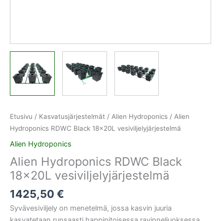
Etusivu
/
Kasvatusjärjestelmät
/
Alien Hydroponics
/ Alien
Hydroponics RDWC Black 18x20L vesiviljelyjärjestelmä
Alien Hydroponics
Alien Hydroponics RDWC Black
18x20L vesiviljelyjärjestelmä
1425,50
€
Syvävesiviljely on menetelmä, jossa kasvin juuria
kasvatetaan runsaasti happipitoisessa ravinneliuoksessa.