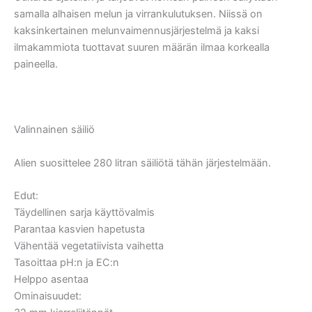
samalla alhaisen melun ja virrankulutuksen. Niissä on
kaksinkertainen melunvaimennusjärjestelmä ja kaksi
ilmakammiota tuottavat suuren määrän ilmaa korkealla
paineella.
Valinnainen säiliö
Alien suosittelee 280 litran säiliötä tähän järjestelmään.
Edut:
Täydellinen sarja käyttövalmis
Parantaa kasvien hapetusta
Vähentää vegetatiivista vaihetta
Tasoittaa pH:n ja EC:n
Helppo asentaa
Ominaisuudet: