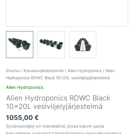
Etusivu
/
Kasvatusjärjestelmät
/
Alien Hydroponics
/ Alien
Hydroponics RDWC Black 10x20L vesiviljelyjärjestelmä
Alien Hydroponics
Alien Hydroponics RDWC Black
10x20L vesiviljelyjärjestelmä
1055,00
€
Syvävesiviljely on menetelmä, jossa kasvin juuria
kasvatetaan runsaasti happipitoisessa ravinneliuoksessa.