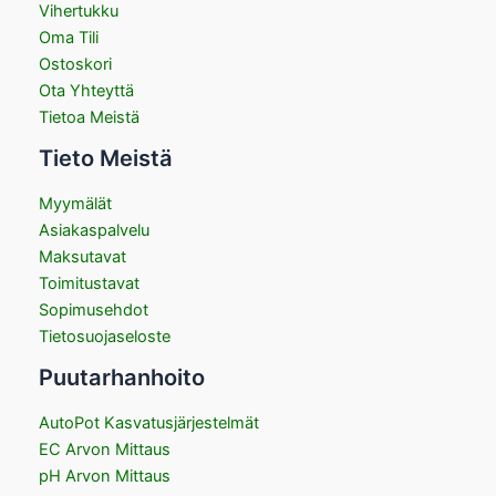
Vihertukku
Oma Tili
Ostoskori
Ota Yhteyttä
Tietoa Meistä
Tieto Meistä
Myymälät
Asiakaspalvelu
Maksutavat
Toimitustavat
Sopimusehdot
Tietosuojaseloste
Puutarhanhoito
AutoPot Kasvatusjärjestelmät
EC Arvon Mittaus
pH Arvon Mittaus