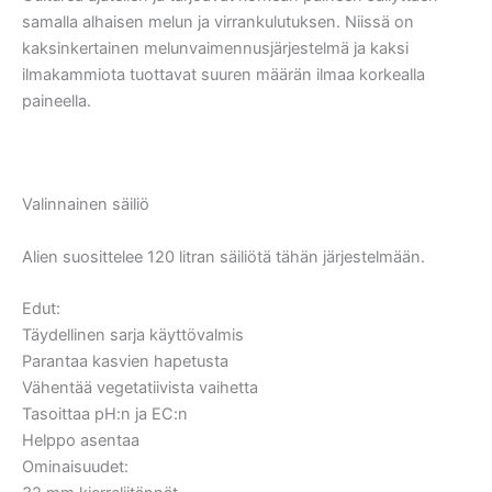
samalla alhaisen melun ja virrankulutuksen. Niissä on
kaksinkertainen melunvaimennusjärjestelmä ja kaksi
ilmakammiota tuottavat suuren määrän ilmaa korkealla
paineella.
Valinnainen säiliö
Alien suosittelee 120 litran säiliötä tähän järjestelmään.
Edut:
Täydellinen sarja käyttövalmis
Parantaa kasvien hapetusta
Vähentää vegetatiivista vaihetta
Tasoittaa pH:n ja EC:n
Helppo asentaa
Ominaisuudet: