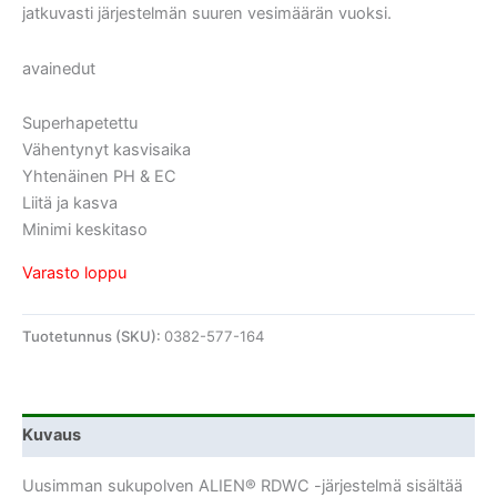
jatkuvasti järjestelmän suuren vesimäärän vuoksi.
avainedut
Superhapetettu
Vähentynyt kasvisaika
Yhtenäinen PH & EC
Liitä ja kasva
Minimi keskitaso
Varasto loppu
Tuotetunnus (SKU):
0382-577-164
Kuvaus
Uusimman sukupolven ALIEN® RDWC -järjestelmä sisältää