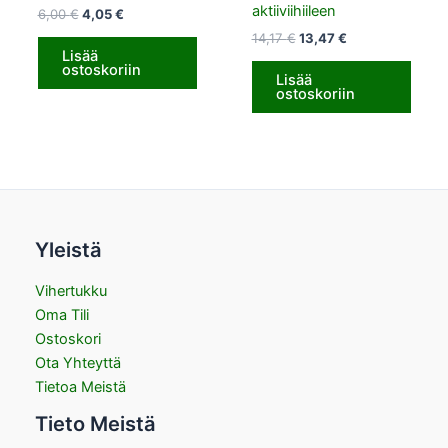
aktiiviihiileen
6,00
€
4,05
€
14,17
€
13,47
€
Lisää
ostoskoriin
Lisää
ostoskoriin
Yleistä
Vihertukku
Oma Tili
Ostoskori
Ota Yhteyttä
Tietoa Meistä
Tieto Meistä