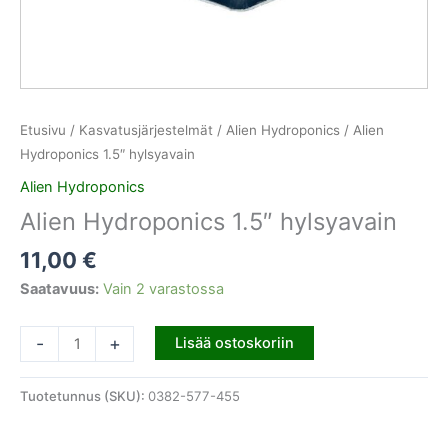
Etusivu
/
Kasvatusjärjestelmät
/
Alien Hydroponics
/ Alien
Hydroponics 1.5″ hylsyavain
Alien Hydroponics
Alien Hydroponics 1.5″ hylsyavain
11,00
€
Saatavuus:
Vain 2 varastossa
-
+
Lisää ostoskoriin
Tuotetunnus (SKU):
0382-577-455