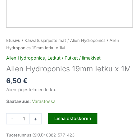
Etusivu
/
Kasvatusjärjestelmät
/
Alien Hydroponics
/ Alien
Hydroponics 19mm letku x 1M
Alien Hydroponics
,
Letkut / Putket / Ilmakivet
Alien Hydroponics 19mm letku x 1M
6,50
€
Alien järjestelmien letku.
Saatavuus:
Varastossa
-
+
Lisää ostoskoriin
Tuotetunnus (SKU):
0382-577-423