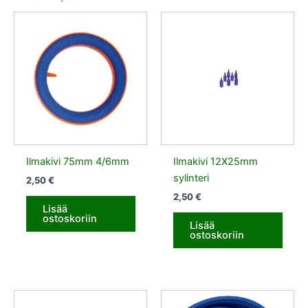
Ilmakivi 75mm 4/6mm
Ilmakivi 12X25mm
sylinteri
2,50
€
2,50
€
Lisää
ostoskoriin
Lisää
ostoskoriin