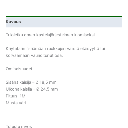
Kuvaus
Tuloletku oman kastelujärjestelmän luomiseksi.
Käytetään lisäämään ruukkujen välistä etäisyyttä tai
korvaamaan vaurioitunut osa.
Ominaisuudet :
Sisähalkaisija – Ø 18,5 mm
Ulkohalkaisija – Ø 24,5 mm
Pituus: 1M
Musta väri
Tutustu myös