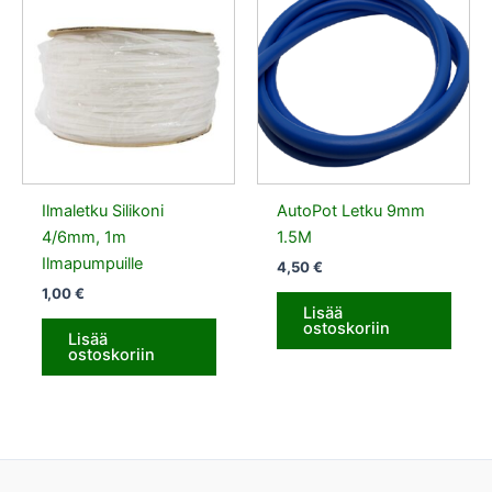
Ilmaletku Silikoni
AutoPot Letku 9mm
4/6mm, 1m
1.5M
Ilmapumpuille
4,50
€
1,00
€
Lisää
ostoskoriin
Lisää
ostoskoriin