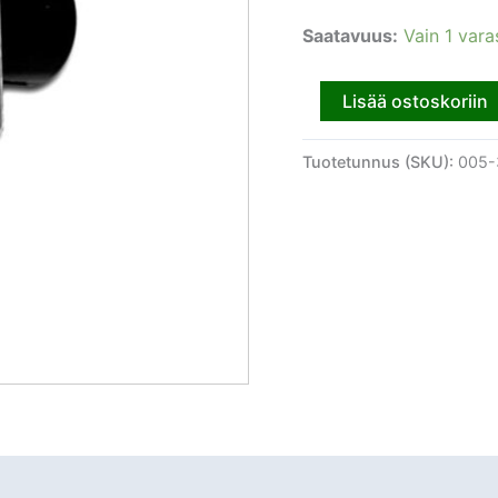
Saatavuus:
Vain 1 vara
Lisää ostoskoriin
Tuotetunnus (SKU):
005-