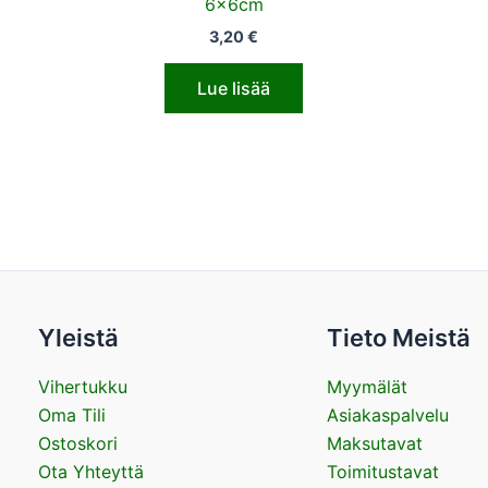
6x6cm
3,20
€
Lue lisää
Yleistä
Tieto Meistä
Vihertukku
Myymälät
Oma Tili
Asiakaspalvelu
Ostoskori
Maksutavat
Ota Yhteyttä
Toimitustavat