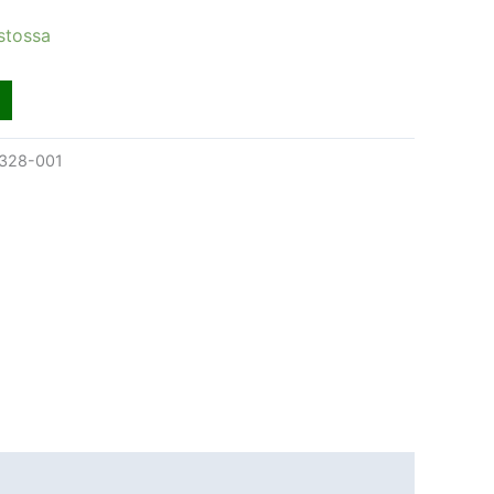
stossa
328-001