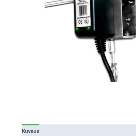
Kuvaus
Lisätiedot