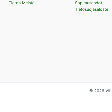
Tietoa Meistä
Sopimusehdot
Tietosuojaseloste
© 2026 Vihe