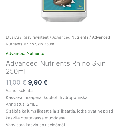
Etusivu
/
Kasviravinteet
/
Advanced Nutrients
/ Advanced
Nutrients Rhino Skin 250ml
Advanced Nutrients
Advanced Nutrients Rhino Skin
250ml
11,00
€
9,90
€
Vaihe: kukinta
Kasvava: maaperä, kookot, hydroponiikka
Annostus: 2ml/L
Sisältää kaliumsilikaattia ja silikaattia, jotka ovat helposti
kasville otettavassa muodossa.
Vahvistaa kasvin soluseinämät.