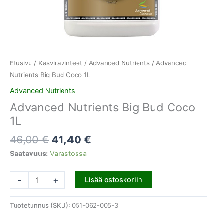
Etusivu
/
Kasviravinteet
/
Advanced Nutrients
/ Advanced
Nutrients Big Bud Coco 1L
Advanced Nutrients
Advanced Nutrients Big Bud Coco
1L
46,00
€
41,40
€
Saatavuus:
Varastossa
-
+
Lisää ostoskoriin
Tuotetunnus (SKU):
051-062-005-3