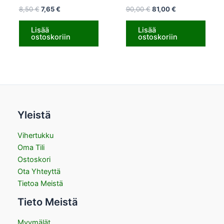
8,50
€
7,65
€
90,00
€
81,00
€
Lisää
Lisää
ostoskoriin
ostoskoriin
Yleistä
Vihertukku
Oma Tili
Ostoskori
Ota Yhteyttä
Tietoa Meistä
Tieto Meistä
Myymälät