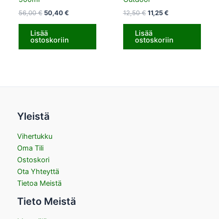
56,00
€
50,40
€
12,50
€
11,25
€
Lisää
Lisää
ostoskoriin
ostoskoriin
Yleistä
Vihertukku
Oma Tili
Ostoskori
Ota Yhteyttä
Tietoa Meistä
Tieto Meistä