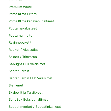
Premium White
Prima Klima Filters
Prima Klima kanavapuhaltimet
Puutarhakalusteet
Puutarhanhoito
Ravinnepaketit
Ruukut / Alusastiat
Sakset / Trimmaus
SANlight LED Valaisimet
Secret Jardin
Secret Jardin LED Valaisimet
Siemenet
Skalpellit ja Tarvikkeet
SonoBox Boksipuhaltimet
Suodatinverkot / Suodatinkankaat