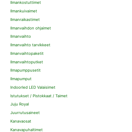
Ilmankostuttimet
Ilmankuivaimet
Ilmanraikastimet
Ilmanvaihdon ohjaimet
Ilmanvaihto
Ilmanvaihto tarvikkeet
Ilmanvaihtopaketit
Ilmanvaihtoputket
Ilmapumppusetit
Ilmapumput
Indoorled LED Valaisimet
Istutukset / Pistokkaat / Taimet
Juju Royal
Juurrutusaineet
Kanavaosat
Kanavapuhaltimet