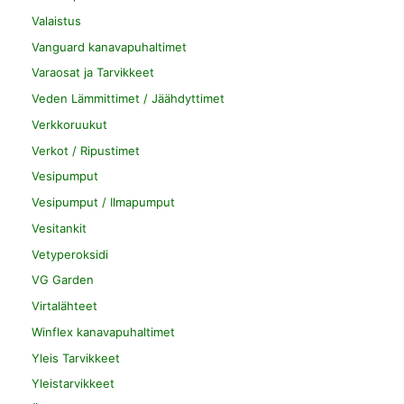
Valaistus
Vanguard kanavapuhaltimet
Varaosat ja Tarvikkeet
Veden Lämmittimet / Jäähdyttimet
Verkkoruukut
Verkot / Ripustimet
Vesipumput
Vesipumput / Ilmapumput
Vesitankit
Vetyperoksidi
VG Garden
Virtalähteet
Winflex kanavapuhaltimet
Yleis Tarvikkeet
Yleistarvikkeet