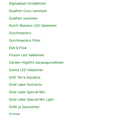
Digitaaliset Virtalähteet
DualPart Coco ravinteet
DualPart ravinteet
Dutch Masters LED Valaisimet
Dutchmasters
Dutchmasters Filter
Ebb & Flow
Fission Led Valaisimet
Garden HighPro kanavapuhaltimet
Gavita LED Valaisimet
GHE Terra Aquatica
Gold Label Nutrients
Gold Label Special Mix
Gold Label Special Mix Light
Grillit ja Savustimet
Grotek