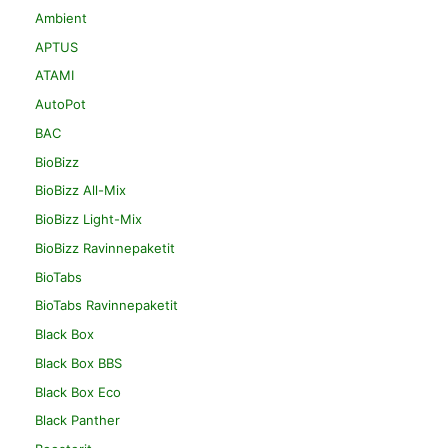
Ambient
APTUS
ATAMI
AutoPot
BAC
BioBizz
BioBizz All-Mix
BioBizz Light-Mix
BioBizz Ravinnepaketit
BioTabs
BioTabs Ravinnepaketit
Black Box
Black Box BBS
Black Box Eco
Black Panther