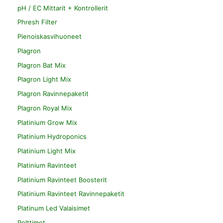
pH / EC Mittarit + Kontrollerit
Phresh Filter
Pienoiskasvihuoneet
Plagron
Plagron Bat Mix
Plagron Light Mix
Plagron Ravinnepaketit
Plagron Royal Mix
Platinium Grow Mix
Platinium Hydroponics
Platinium Light Mix
Platinium Ravinteet
Platinium Ravinteet Boosterit
Platinium Ravinteet Ravinnepaketit
Platinum Led Valaisimet
Polttimot