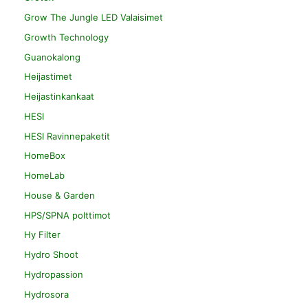
Grow The Jungle LED Valaisimet
Growth Technology
Guanokalong
Heijastimet
Heijastinkankaat
HESI
HESI Ravinnepaketit
HomeBox
HomeLab
House & Garden
HPS/SPNA polttimot
Hy Filter
Hydro Shoot
Hydropassion
Hydrosora