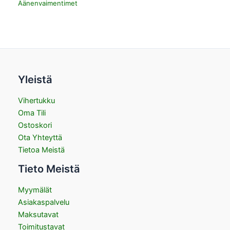
Äänenvaimentimet
Yleistä
Vihertukku
Oma Tili
Ostoskori
Ota Yhteyttä
Tietoa Meistä
Tieto Meistä
Myymälät
Asiakaspalvelu
Maksutavat
Toimitustavat