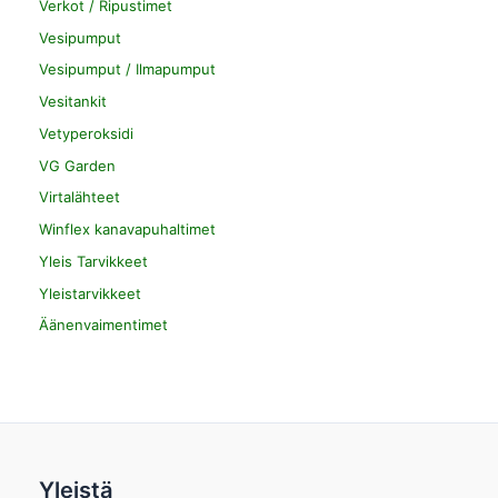
Verkot / Ripustimet
Vesipumput
Vesipumput / Ilmapumput
Vesitankit
Vetyperoksidi
VG Garden
Virtalähteet
Winflex kanavapuhaltimet
Yleis Tarvikkeet
Yleistarvikkeet
Äänenvaimentimet
Yleistä