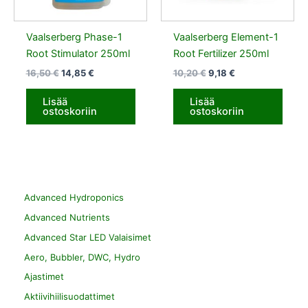
Vaalserberg Phase-1
Vaalserberg Element-1
Root Stimulator 250ml
Root Fertilizer 250ml
16,50
€
14,85
€
10,20
€
9,18
€
Lisää
Lisää
ostoskoriin
ostoskoriin
Advanced Hydroponics
Advanced Nutrients
Advanced Star LED Valaisimet
Aero, Bubbler, DWC, Hydro
Ajastimet
Aktiivihiilisuodattimet