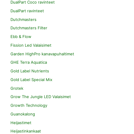
DualPart Coco ravinteet
DualPart ravinteet
Dutchmasters
Dutchmasters Filter
Ebb & Flow
Fission Led Valaisimet
Garden HighPro kanavapuhaltimet
GHE Terra Aquatica
Gold Label Nutrients
Gold Label Special Mix
Grotek
Grow The Jungle LED Valaisimet
Growth Technology
Guanokalong
Heijastimet
Heijastinkankaat