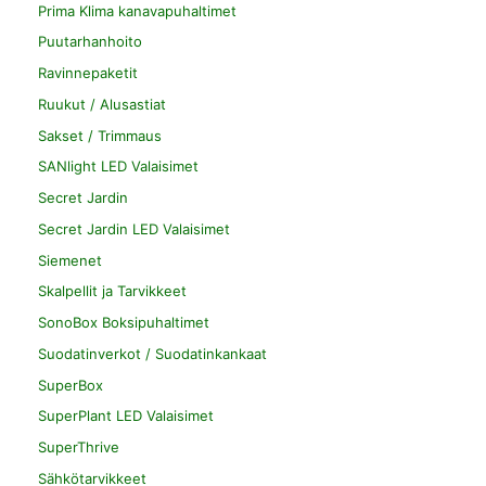
Prima Klima kanavapuhaltimet
Puutarhanhoito
Ravinnepaketit
Ruukut / Alusastiat
Sakset / Trimmaus
SANlight LED Valaisimet
Secret Jardin
Secret Jardin LED Valaisimet
Siemenet
Skalpellit ja Tarvikkeet
SonoBox Boksipuhaltimet
Suodatinverkot / Suodatinkankaat
SuperBox
SuperPlant LED Valaisimet
SuperThrive
Sähkötarvikkeet