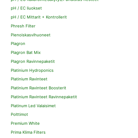
pH / EC liuokset
pH / EC Mittarit + Kontrollerit
Phresh Filter
Pienoiskasvihuoneet
Plagron
Plagron Bat Mix
Plagron Ravinnepaketit
Platinium Hydroponics
Platinium Ravinteet
Platinium Ravinteet Boosterit
Platinium Ravinteet Ravinnepaketit
Platinum Led Valaisimet
Polttimot
Premium White
Prima Klima Filters