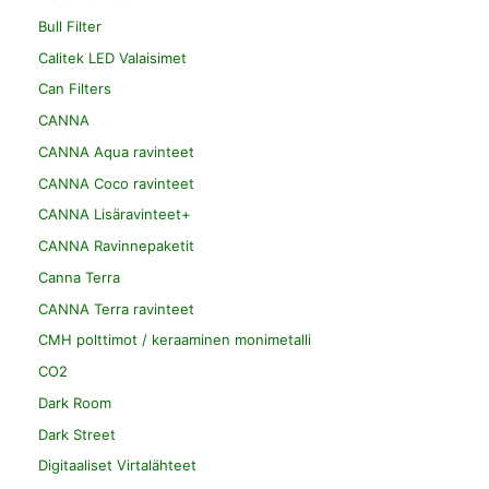
Bull Filter
Calitek LED Valaisimet
Can Filters
CANNA
CANNA Aqua ravinteet
CANNA Coco ravinteet
CANNA Lisäravinteet+
CANNA Ravinnepaketit
Canna Terra
CANNA Terra ravinteet
CMH polttimot / keraaminen monimetalli
CO2
Dark Room
Dark Street
Digitaaliset Virtalähteet