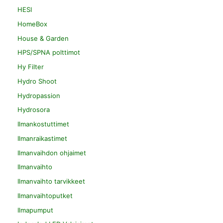
HESI
HomeBox
House & Garden
HPS/SPNA polttimot
Hy Filter
Hydro Shoot
Hydropassion
Hydrosora
Ilmankostuttimet
Ilmanraikastimet
Ilmanvaihdon ohjaimet
Ilmanvaihto
Ilmanvaihto tarvikkeet
Ilmanvaihtoputket
Ilmapumput