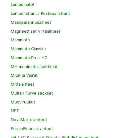
Lämpömatot
Lämpömittarit / Kosteusmittarit
Maanparannusaineet
Magneettiset Virtalähteet
Mammoth
Mammoth Classic+
Mammoth Pro+ HC
MH monimetallipolttimot
Mitat ja Vaa'at
Mittalaitteet
Multa / Turve seokset
Muoviruukut
NFT
NovaMax ravinteet
PermaBloom ravinteet
pH / EC Kalibrointi/Säilytys/Puhdistus nesteet