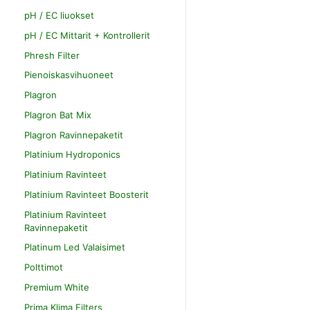
pH / EC liuokset
pH / EC Mittarit + Kontrollerit
Phresh Filter
Pienoiskasvihuoneet
Plagron
Plagron Bat Mix
Plagron Ravinnepaketit
Platinium Hydroponics
Platinium Ravinteet
Platinium Ravinteet Boosterit
Platinium Ravinteet
Ravinnepaketit
Platinum Led Valaisimet
Polttimot
Premium White
Prima Klima Filters