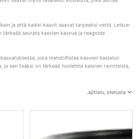
ein ja että kaikki kasvit saavat tarpeeksi vettä. Letkun
on tärkeää seurata kasvien kasvua ja reagoida
ikasvatuksessa, joka mahdollistaa kasvien kastelun
, ja sen lisäksi on tärkeää huolehtia kasvien ravinteista,