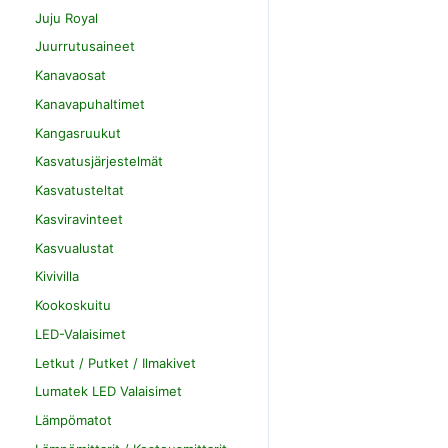
Juju Royal
Juurrutusaineet
Kanavaosat
Kanavapuhaltimet
Kangasruukut
Kasvatusjärjestelmät
Kasvatusteltat
Kasviravinteet
Kasvualustat
Kivivilla
Kookoskuitu
LED-Valaisimet
Letkut / Putket / Ilmakivet
Lumatek LED Valaisimet
Lämpömatot