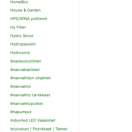
HomeBox
House & Garden
HPS/SPNA polttimot
Hy Filter
Hydro Shoot
Hydropassion
Hydrosora
Ilmankostuttimet
Ilmanraikastimet
Ilmanvaihdon ohjaimet
Ilmanvaihto
Ilmanvaihto tarvikkeet
Ilmanvaihtoputket
Ilmapumput
Indoorled LED Valaisimet
Istutukset / Pistokkaat / Taimet