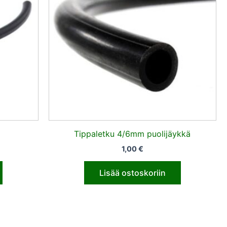
Tippaletku 4/6mm puolijäykkä
1,00
€
Lisää ostoskoriin