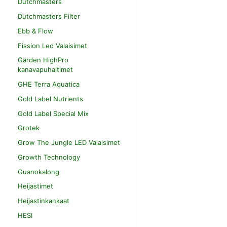
Dutchmasters
Dutchmasters Filter
Ebb & Flow
Fission Led Valaisimet
Garden HighPro
kanavapuhaltimet
GHE Terra Aquatica
Gold Label Nutrients
Gold Label Special Mix
Grotek
Grow The Jungle LED Valaisimet
Growth Technology
Guanokalong
Heijastimet
Heijastinkankaat
HESI