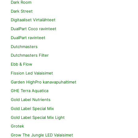
Dark Room
Dark Street
Digitaaliset Virtalähteet
DualPart Coco ravinteet
DualPart ravinteet
Dutchmasters
Dutchmasters Filter
Ebb & Flow
Fission Led Valaisimet
Garden HighPro kanavapuhaltimet
GHE Terra Aquatica
Gold Label Nutrients
Gold Label Special Mix
Gold Label Special Mix Light
Grotek
Grow The Jungle LED Valaisimet