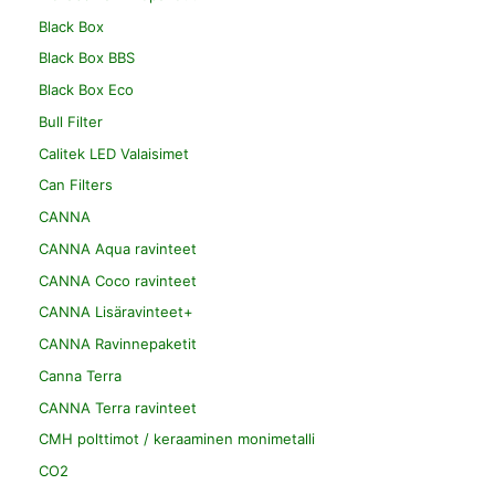
Black Box
Black Box BBS
Black Box Eco
Bull Filter
Calitek LED Valaisimet
Can Filters
CANNA
CANNA Aqua ravinteet
CANNA Coco ravinteet
CANNA Lisäravinteet+
CANNA Ravinnepaketit
Canna Terra
CANNA Terra ravinteet
CMH polttimot / keraaminen monimetalli
CO2