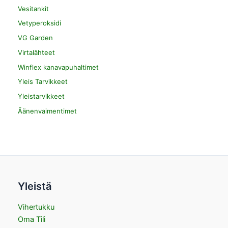
Vesitankit
Vetyperoksidi
VG Garden
Virtalähteet
Winflex kanavapuhaltimet
Yleis Tarvikkeet
Yleistarvikkeet
Äänenvaimentimet
Yleistä
Vihertukku
Oma Tili