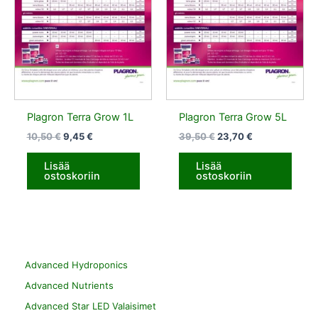
10,50 €.
9,45 €.
39,50 €.
23,70 €.
Plagron Terra Grow 1L
Plagron Terra Grow 5L
10,50
€
9,45
€
39,50
€
23,70
€
Lisää
Lisää
ostoskoriin
ostoskoriin
Advanced Hydroponics
Advanced Nutrients
Advanced Star LED Valaisimet