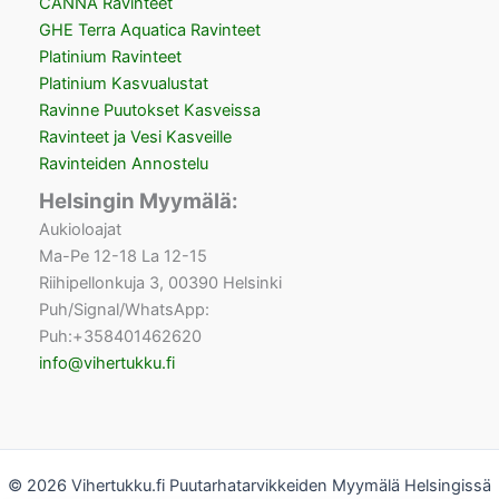
CANNA Ravinteet
GHE Terra Aquatica Ravinteet
Platinium Ravinteet
Platinium Kasvualustat
Ravinne Puutokset Kasveissa
Ravinteet ja Vesi Kasveille
Ravinteiden Annostelu
Helsingin Myymälä:
Aukioloajat
Ma-Pe 12-18 La 12-15
Riihipellonkuja 3, 00390 Helsinki
Puh/Signal/WhatsApp:
Puh:+358401462620
info@vihertukku.fi
© 2026 Vihertukku.fi Puutarhatarvikkeiden Myymälä Helsingissä