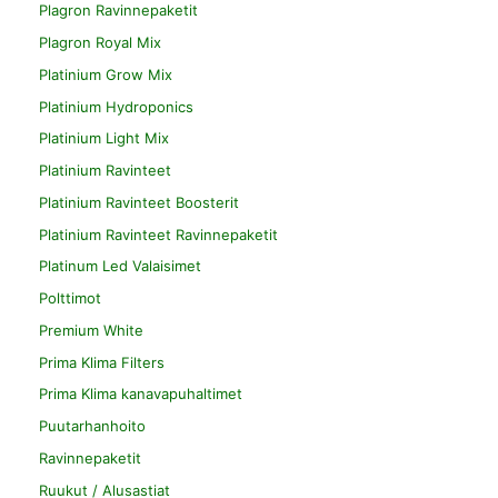
Plagron Ravinnepaketit
Plagron Royal Mix
Platinium Grow Mix
Platinium Hydroponics
Platinium Light Mix
Platinium Ravinteet
Platinium Ravinteet Boosterit
Platinium Ravinteet Ravinnepaketit
Platinum Led Valaisimet
Polttimot
Premium White
Prima Klima Filters
Prima Klima kanavapuhaltimet
Puutarhanhoito
Ravinnepaketit
Ruukut / Alusastiat