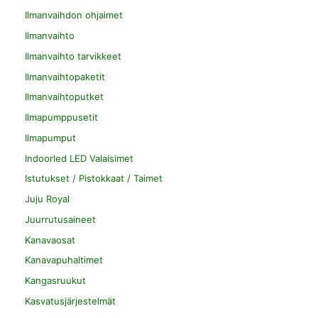
Ilmanvaihdon ohjaimet
Ilmanvaihto
Ilmanvaihto tarvikkeet
Ilmanvaihtopaketit
Ilmanvaihtoputket
Ilmapumppusetit
Ilmapumput
Indoorled LED Valaisimet
Istutukset / Pistokkaat / Taimet
Juju Royal
Juurrutusaineet
Kanavaosat
Kanavapuhaltimet
Kangasruukut
Kasvatusjärjestelmät