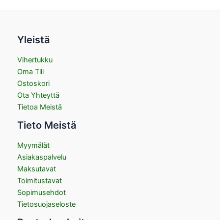
Yleistä
Vihertukku
Oma Tili
Ostoskori
Ota Yhteyttä
Tietoa Meistä
Tieto Meistä
Myymälät
Asiakaspalvelu
Maksutavat
Toimitustavat
Sopimusehdot
Tietosuojaseloste