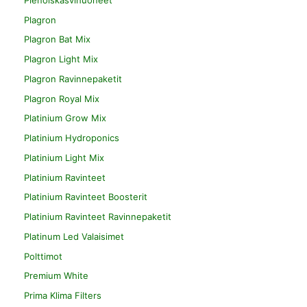
Plagron
Plagron Bat Mix
Plagron Light Mix
Plagron Ravinnepaketit
Plagron Royal Mix
Platinium Grow Mix
Platinium Hydroponics
Platinium Light Mix
Platinium Ravinteet
Platinium Ravinteet Boosterit
Platinium Ravinteet Ravinnepaketit
Platinum Led Valaisimet
Polttimot
Premium White
Prima Klima Filters