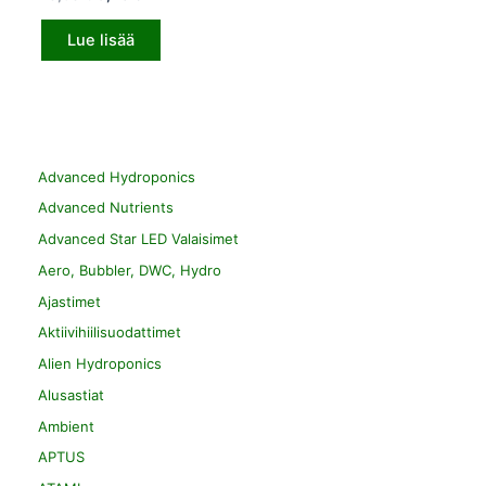
Lue lisää
Advanced Hydroponics
Advanced Nutrients
Advanced Star LED Valaisimet
Aero, Bubbler, DWC, Hydro
Ajastimet
Aktiivihiilisuodattimet
Alien Hydroponics
Alusastiat
Ambient
APTUS