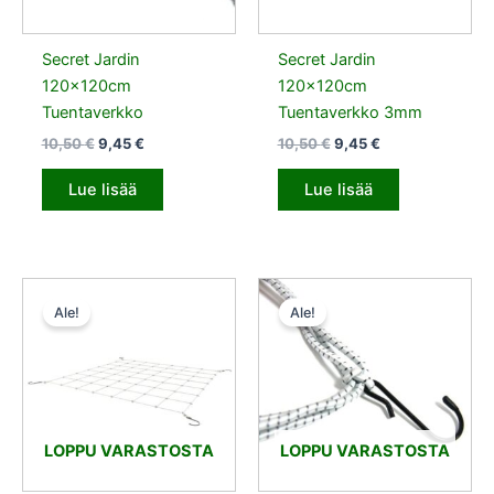
Secret Jardin
Secret Jardin
120x120cm
120x120cm
Tuentaverkko
Tuentaverkko 3mm
10,50
€
9,45
€
10,50
€
9,45
€
Lue lisää
Lue lisää
Alkuperäinen
Nykyinen
Alkuperäinen
Nykyinen
hinta
hinta
hinta
hinta
Ale!
Ale!
oli:
on:
oli:
on:
10,50 €.
9,45 €.
10,50 €.
9,45 €.
LOPPU VARASTOSTA
LOPPU VARASTOSTA