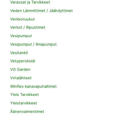
Varaosat ja Tarvikkeet
Veden Lämmittimet / Jäähdyttimet
Verkkoruukut
Verkot / Ripustimet
Vesipumput
Vesipumput / Ilmapumput
Vesitankit
Vetyperoksidi
VG Garden
Virtalähteet
Winflex kanavapuhaltimet
Yleis Tarvikkeet
Yleistarvikkeet
Äänenvaimentimet