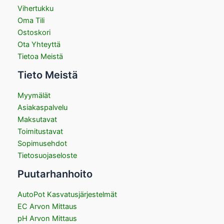
Vihertukku
Oma Tili
Ostoskori
Ota Yhteyttä
Tietoa Meistä
Tieto Meistä
Myymälät
Asiakaspalvelu
Maksutavat
Toimitustavat
Sopimusehdot
Tietosuojaseloste
Puutarhanhoito
AutoPot Kasvatusjärjestelmät
EC Arvon Mittaus
pH Arvon Mittaus