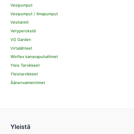
Vesipumput
Vesipumput / Ilmapumput
Vesitankit
Vetyperoksidi
VG Garden
Virtalähteet
Winflex kanavapuhaltimet
Yleis Tarvikkeet
Yleistarvikkeet
Äänenvaimentimet
Yleistä