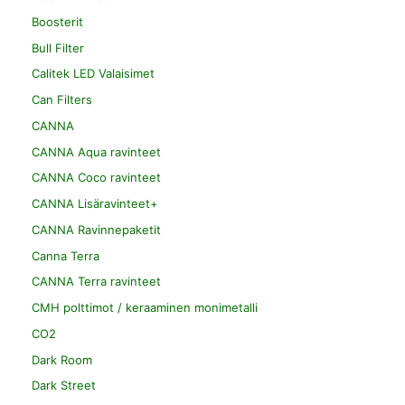
Boosterit
Bull Filter
Calitek LED Valaisimet
Can Filters
CANNA
CANNA Aqua ravinteet
CANNA Coco ravinteet
CANNA Lisäravinteet+
CANNA Ravinnepaketit
Canna Terra
CANNA Terra ravinteet
CMH polttimot / keraaminen monimetalli
CO2
Dark Room
Dark Street