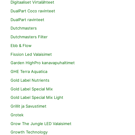
Digitaaliset Virtalähteet
DualPart Coco ravinteet
DualPart ravinteet
Dutchmasters
Dutchmasters Filter
Ebb & Flow
Fission Led Valaisimet
Garden HighPro kanavapuhaltimet
GHE Terra Aquatica
Gold Label Nutrients
Gold Label Special Mix
Gold Label Special Mix Light
Grillit ja Savustimet
Grotek
Grow The Jungle LED Valaisimet
Growth Technology