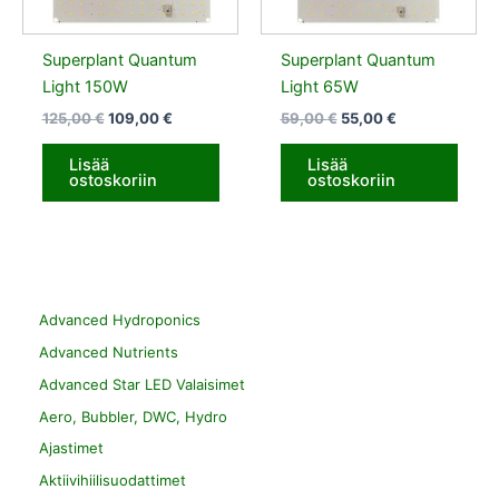
Superplant Quantum
Superplant Quantum
Light 150W
Light 65W
125,00
€
109,00
€
59,00
€
55,00
€
Lisää
Lisää
ostoskoriin
ostoskoriin
Advanced Hydroponics
Advanced Nutrients
Advanced Star LED Valaisimet
Aero, Bubbler, DWC, Hydro
Ajastimet
Aktiivihiilisuodattimet