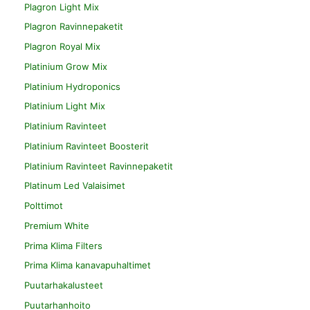
Plagron Light Mix
Plagron Ravinnepaketit
Plagron Royal Mix
Platinium Grow Mix
Platinium Hydroponics
Platinium Light Mix
Platinium Ravinteet
Platinium Ravinteet Boosterit
Platinium Ravinteet Ravinnepaketit
Platinum Led Valaisimet
Polttimot
Premium White
Prima Klima Filters
Prima Klima kanavapuhaltimet
Puutarhakalusteet
Puutarhanhoito