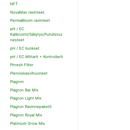
NFT
NovaMax ravinteet
PermaBloom ravinteet
pH / EC
Kalibrointi/Säilytys/Puhdistus
nesteet
pH / EC liuokset
pH / EC Mittarit + Kontrollerit
Phresh Filter
Pienoiskasvihuoneet
Plagron
Plagron Bat Mix
Plagron Light Mix
Plagron Ravinnepaketit
Plagron Royal Mix
Platinium Grow Mix