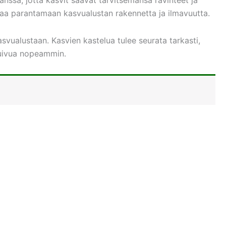
aa parantamaan kasvualustan rakennetta ja ilmavuutta.
asvualustaan. Kasvien kastelua tulee seurata tarkasti,
 kuivua nopeammin.