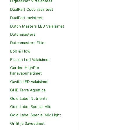
Digitaaliset Virtalähteet
DualPart Coco ravinteet
DualPart ravinteet
Dutch Masters LED Valaisimet
Dutchmasters
Dutchmasters Filter
Ebb & Flow
Fission Led Valaisimet
Garden HighPro
kanavapuhaltimet
Gavita LED Valaisimet
GHE Terra Aquatica
Gold Label Nutrients
Gold Label Special Mix
Gold Label Special Mix Light
Grillit ja Savustimet