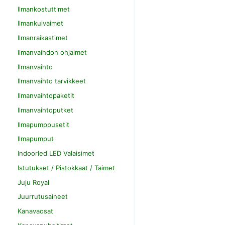
Ilmankostuttimet
Ilmankuivaimet
Ilmanraikastimet
Ilmanvaihdon ohjaimet
Ilmanvaihto
Ilmanvaihto tarvikkeet
Ilmanvaihtopaketit
Ilmanvaihtoputket
Ilmapumppusetit
Ilmapumput
Indoorled LED Valaisimet
Istutukset / Pistokkaat / Taimet
Juju Royal
Juurrutusaineet
Kanavaosat