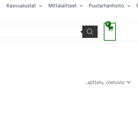
Kasvualustat
Mittalaitteet
Puutarhanhoito