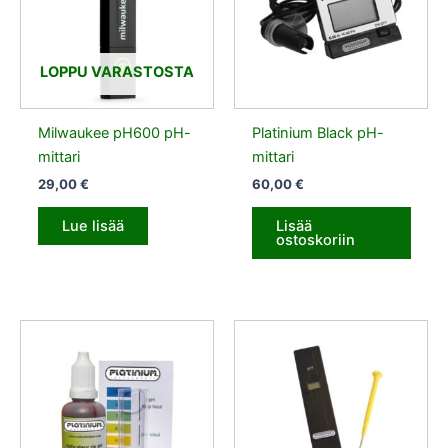
LOPPU VARASTOSTA
Milwaukee pH600 pH-
Platinium Black pH-
mittari
mittari
29,00
€
60,00
€
Lue lisää
Lisää
ostoskoriin