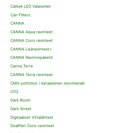
Calitek LED Valaisimet
Can Filters
CANNA
CANNA Aqua ravinteet
CANNA Coco ravinteet
CANNA Lisäravinteet+
CANNA Ravinnepaketit
Canna Terra
CANNA Terra ravinteet
CMH polttimot / keraaminen monimetalli
CO2
Dark Room
Dark Street
Digitaaliset Virtalähteet
DualPart Coco ravinteet