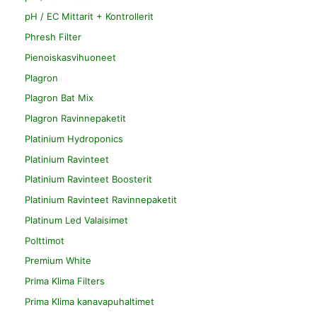
pH / EC Mittarit + Kontrollerit
Phresh Filter
Pienoiskasvihuoneet
Plagron
Plagron Bat Mix
Plagron Ravinnepaketit
Platinium Hydroponics
Platinium Ravinteet
Platinium Ravinteet Boosterit
Platinium Ravinteet Ravinnepaketit
Platinum Led Valaisimet
Polttimot
Premium White
Prima Klima Filters
Prima Klima kanavapuhaltimet