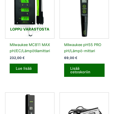
LOPPU VARASTOSTA
Milwaukee MC811 MAX
Milwaukee pH55 PRO
pH/EC/Lämpötilamittari
pH/Lämpö-mittari
232,00
€
69,00
€
Lue lisää
Lisää
ostoskoriin