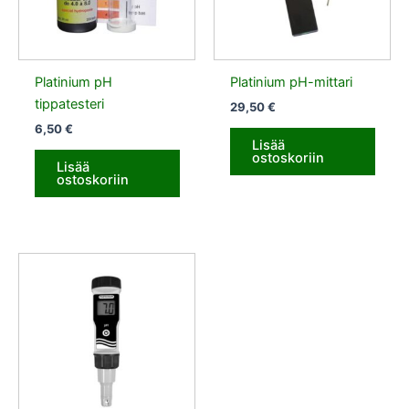
Platinium pH
Platinium pH-mittari
tippatesteri
29,50
€
6,50
€
Lisää
ostoskoriin
Lisää
ostoskoriin