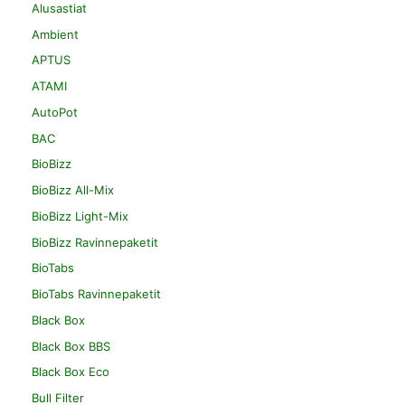
Alusastiat
Ambient
APTUS
ATAMI
AutoPot
BAC
BioBizz
BioBizz All-Mix
BioBizz Light-Mix
BioBizz Ravinnepaketit
BioTabs
BioTabs Ravinnepaketit
Black Box
Black Box BBS
Black Box Eco
Bull Filter