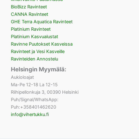
BioBizz Ravinteet
CANNA Ravinteet
GHE Terra Aquatica Ravinteet
Platinium Ravinteet
Platinium Kasvualustat
Ravinne Puutokset Kasveissa
Ravinteet ja Vesi Kasveille
Ravinteiden Annostelu
Helsingin Myymälä:
Aukioloajat
Ma-Pe 12-18 La 12-15
Riihipellonkuja 3, 00390 Helsinki
Puh/Signal/WhatsApp:
Puh:+358401462620
info@vihertukku.fi