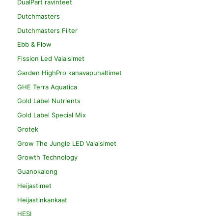
DualPart ravinteet
Dutchmasters
Dutchmasters Filter
Ebb & Flow
Fission Led Valaisimet
Garden HighPro kanavapuhaltimet
GHE Terra Aquatica
Gold Label Nutrients
Gold Label Special Mix
Grotek
Grow The Jungle LED Valaisimet
Growth Technology
Guanokalong
Heijastimet
Heijastinkankaat
HESI