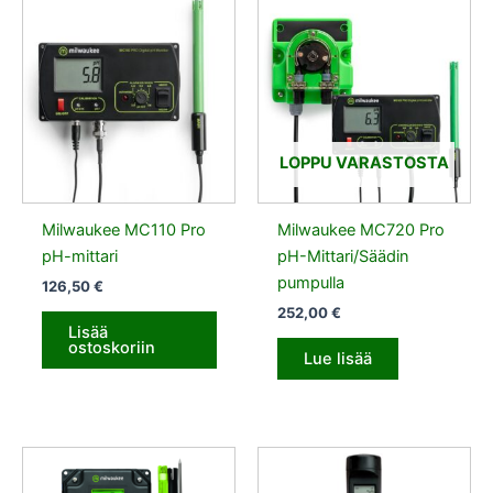
LOPPU VARASTOSTA
Milwaukee MC110 Pro
Milwaukee MC720 Pro
pH-mittari
pH-Mittari/Säädin
pumpulla
126,50
€
252,00
€
Lisää
ostoskoriin
Lue lisää