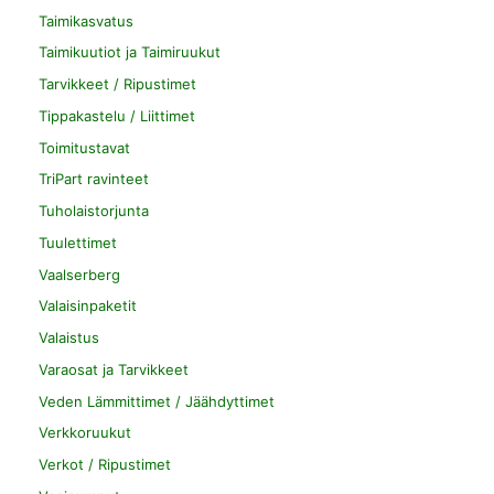
Taimikasvatus
Taimikuutiot ja Taimiruukut
Tarvikkeet / Ripustimet
Tippakastelu / Liittimet
Toimitustavat
TriPart ravinteet
Tuholaistorjunta
Tuulettimet
Vaalserberg
Valaisinpaketit
Valaistus
Varaosat ja Tarvikkeet
Veden Lämmittimet / Jäähdyttimet
Verkkoruukut
Verkot / Ripustimet