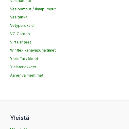
Vesipumput
Vesipumput / Ilmapumput
Vesitankit
Vetyperoksidi
VG Garden
Virtalähteet
Winflex kanavapuhaltimet
Yleis Tarvikkeet
Yleistarvikkeet
Äänenvaimentimet
Yleistä